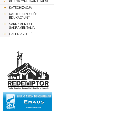
PIELGRZYMKI PARAFIALNE
KATECHIZACJA
KATOLICKI ZESPÓŁ
EDUKACYJNY
SAKRAMENTY I
SAKRAMENTALIA
GALERIA ZDJĘĆ