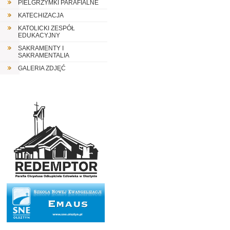
PIELGRZYMKI PARAFIALNE
KATECHIZACJA
KATOLICKI ZESPÓŁ
EDUKACYJNY
SAKRAMENTY I
SAKRAMENTALIA
GALERIA ZDJĘĆ